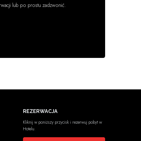
wacji lub po prostu zadzwonić.
REZERWACJA
Kliknij w poniższy przycisk i rezerwuj pobyt w
Hotelu.