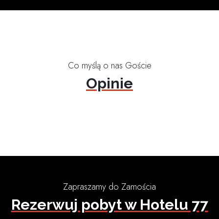
Co myślą o nas Goście
Opinie
Zapraszamy do Zamościa
Rezerwuj pobyt w Hotelu 77