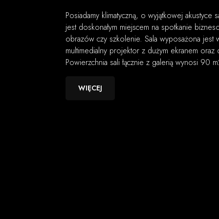
Posiadamy klimatyczną, o wyjątkowej akustyce s
jest doskonałym miejscem na spotkanie bizneso
obrazów czy szkolenie. Sala wyposażona jest w 
multimedialny projektor z dużym ekranem oraz
Powierzchnia sali łącznie z galerią wynosi 90 m
WIĘCEJ