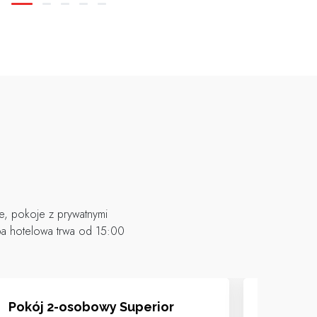
e, pokoje z prywatnymi
ba hotelowa trwa od 15:00
Pokój 2-osobowy Superior
Pokój 3