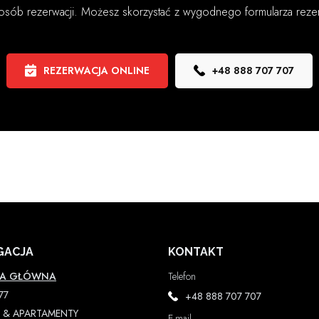
osób rezerwacji. Możesz skorzystać z wygodnego formularza rezer
REZERWACJA ONLINE
+48 888 707 707
GACJA
KONTAKT
NA GŁÓWNA
Telefon
77
+48 888 707 707
 & APARTAMENTY
E-mail