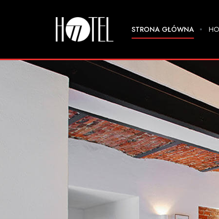
STRONA GŁÓWNA
HO