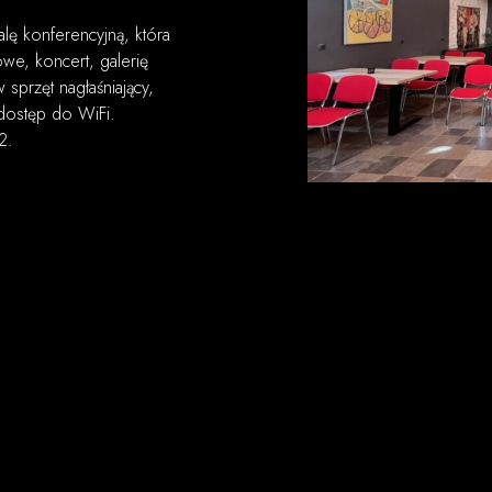
alę konferencyjną, która
we, koncert, galerię
sprzęt nagłaśniający,
 dostęp do WiFi.
2.