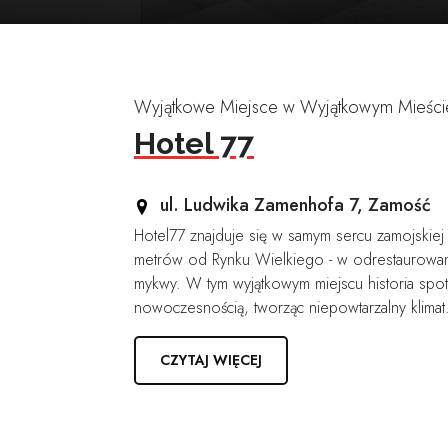
Wyjątkowe Miejsce w Wyjątkowym Mieści
Hotel 77
ul. Ludwika Zamenhofa 7, Zamość
Hotel77 znajduje się w samym sercu zamojskiej
metrów od Rynku Wielkiego - w odrestaurowa
mykwy. W tym wyjątkowym miejscu historia spot
nowoczesnością, tworząc niepowtarzalny klimat
CZYTAJ WIĘCEJ