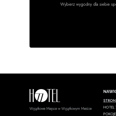
Wybierz wygodny dla siebie sp
NAWI
STRO
HOTEL 
Wyjątkowe Miejsce w Wyjątkowym Mieście
POKOJE