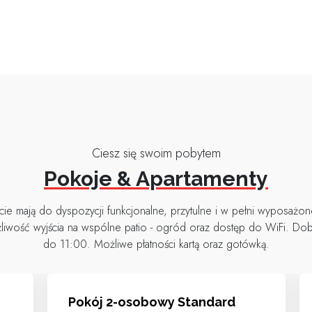
Ciesz się swoim pobytem
Pokoje & Apartamenty
e mają do dyspozycji funkcjonalne, przytulne i w pełni wyposażon
żliwość wyjścia na wspólne patio - ogród oraz dostęp do WiFi. Do
do 11:00. Możliwe płatności kartą oraz gotówką.
Pokój 2-osobowy Standard